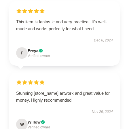
This item is fantastic and very practical. It’s well-
made and works perfectly for what I need.
Dec 6, 2024
Freya
F
Verified owner
Stunning [store_name] artwork and great value for
money. Highly recommended!
Nov 29, 2024
Willow
W
Verified owner