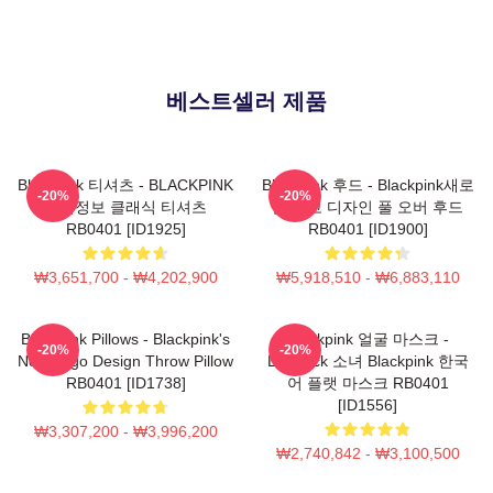
베스트셀러 제품
Blackpink 티셔츠 - BLACKPINK
Blackpink 후드 - Blackpink새로
-20%
-20%
제품정보 클래식 티셔츠
운 로고 디자인 풀 오버 후드
RB0401 [ID1925]
RB0401 [ID1900]
₩3,651,700 - ₩4,202,900
₩5,918,510 - ₩6,883,110
Blackpink Pillows - Blackpink's
Blackpink 얼굴 마스크 -
-20%
-20%
New Logo Design Throw Pillow
Lovesick 소녀 Blackpink 한국
RB0401 [ID1738]
어 플랫 마스크 RB0401
[ID1556]
₩3,307,200 - ₩3,996,200
₩2,740,842 - ₩3,100,500