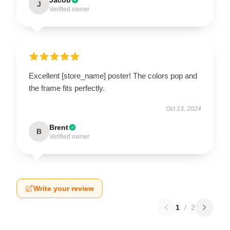
J
Verified owner
Excellent [store_name] poster! The colors pop and
the frame fits perfectly.
Oct 13, 2024
Brent
B
Verified owner
Write your review
1
/
2