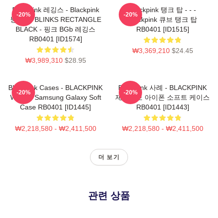
Blackpink 레깅스 - Blackpink
Blackpink 탱크 탑 - - -
-20%
-20%
뚱 베어 BLINKS RECTANGLE
Blackpink 큐브 탱크 탑
BLACK - 핑크 BGb 레깅스
RB0401 [ID1515]
RB0401 [ID1574]
₩3,369,210
$24.45
₩3,989,310
$28.95
Blackpink Cases - BLACKPINK
Blackpink 사례 - BLACKPINK
-20%
-20%
Whistle Samsung Galaxy Soft
제품정보 아이폰 소프트 케이스
Case RB0401 [ID1445]
RB0401 [ID1443]
₩2,218,580 - ₩2,411,500
₩2,218,580 - ₩2,411,500
더 보기
관련 상품