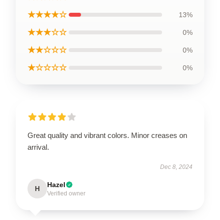
★★★★☆
13%
★★★☆☆
0%
★★☆☆☆
0%
★☆☆☆☆
0%
Great quality and vibrant colors. Minor creases on
arrival.
Dec 8, 2024
Hazel
H
Verified owner