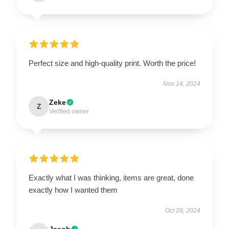
Perfect size and high-quality print. Worth the price!
Nov 14, 2024
Zeke
Z
Verified owner
Exactly what I was thinking, items are great, done
exactly how I wanted them
Oct 29, 2024
Jacob