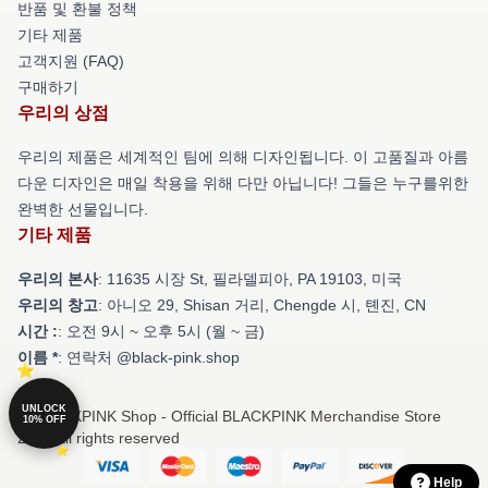
반품 및 환불 정책
기타 제품
고객지원 (FAQ)
구매하기
우리의 상점
우리의 제품은 세계적인 팀에 의해 디자인됩니다. 이 고품질과 아름
다운 디자인은 매일 착용을 위해 다만 아닙니다! 그들은 누구를위한
완벽한 선물입니다.
기타 제품
우리의 본사
: 11635 시장 St, 필라델피아, PA 19103, 미국
우리의 창고
: 아니오 29, Shisan 거리, Chengde 시, 톈진, CN
시간 :
: 오전 9시 ~ 오후 5시 (월 ~ 금)
이름 *
: 연락처 @black-pink.shop
UNLOCK
© BLACKPINK Shop - Official BLACKPINK Merchandise Store
10% OFF
2026 all rights reserved
Help