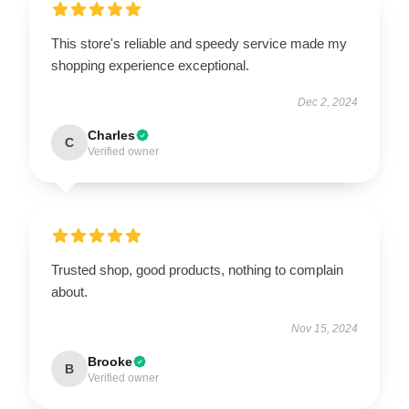
This store's reliable and speedy service made my
shopping experience exceptional.
Dec 2, 2024
Charles
C
Verified owner
Trusted shop, good products, nothing to complain
about.
Nov 15, 2024
Brooke
B
Verified owner