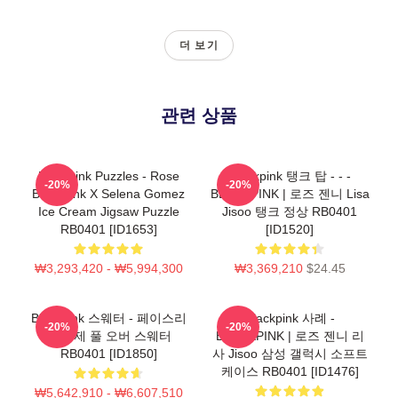
더 보기
관련 상품
Blackpink Puzzles - Rose
Blackpink 탱크 탑 - - -
-20%
-20%
BlackPink X Selena Gomez
BLACKPINK | 로즈 젠니 Lisa
Ice Cream Jigsaw Puzzle
Jisoo 탱크 정상 RB0401
RB0401 [ID1653]
[ID1520]
₩3,293,420 - ₩5,994,300
₩3,369,210
$24.45
Blackpink 스웨터 - 페이스리
Blackpink 사례 -
-20%
-20%
스 로제 풀 오버 스웨터
BLACKPINK | 로즈 젠니 리
RB0401 [ID1850]
사 Jisoo 삼성 갤럭시 소프트
케이스 RB0401 [ID1476]
₩5,642,910 - ₩6,607,510