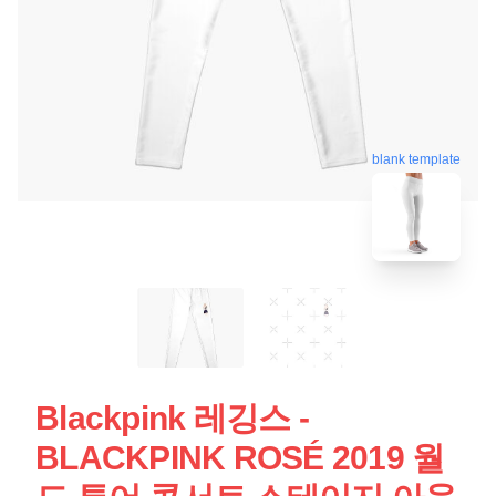
blank template
Blackpink 레깅스 -
BLACKPINK ROSÉ 2019 월