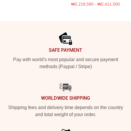
₩2,218,580 - ₩2,411,500
Footer
SAFE PAYMENT
Pay with world's most popular and secure payment
methods (Paypal / Stripe)
WORLDWIDE SHIPPING
Shipping fees and delivery time depends on the country
and total weight of your order.