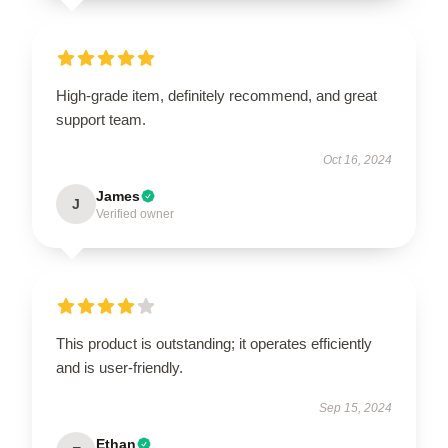
High-grade item, definitely recommend, and great
support team.
Oct 16, 2024
James
J
Verified owner
This product is outstanding; it operates efficiently
and is user-friendly.
Sep 15, 2024
Ethan