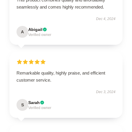
seamlessly and comes highly recommended.
Dec 4, 2024
Abigail
A
Verified owner
Remarkable quality, highly praise, and efficient
customer service.
Dec 3, 2024
Sarah
S
Verified owner