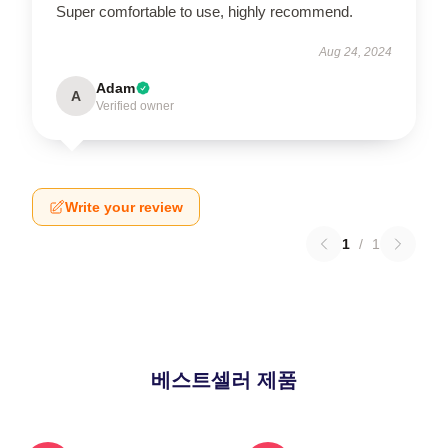
Super comfortable to use, highly recommend.
Aug 24, 2024
Adam
A
Verified owner
Write your review
1
/
1
베스트셀러 제품