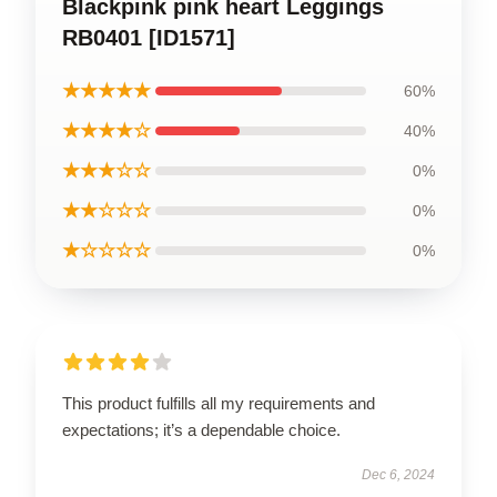
Blackpink pink heart Leggings
RB0401 [ID1571]
★★★★★
60%
★★★★☆
40%
★★★☆☆
0%
★★☆☆☆
0%
★☆☆☆☆
0%
This product fulfills all my requirements and
expectations; it’s a dependable choice.
Dec 6, 2024