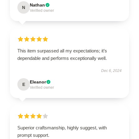
Nathan
N
Verified owner
This item surpassed all my expectations; it’s
dependable and performs exceptionally well.
Dec 6, 2024
Eleanor
E
Verified owner
Superior craftsmanship, highly suggest, with
prompt support.