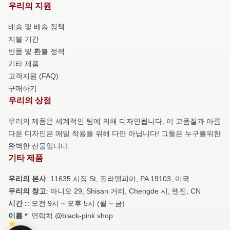
우리의 지원
배송 및 배송 정책
지불 기간
반품 및 환불 정책
기타 제품
고객지원 (FAQ)
구매하기
우리의 상점
우리의 제품은 세계적인 팀에 의해 디자인됩니다. 이 고품질과 아름
다운 디자인은 매일 착용을 위해 다만 아닙니다! 그들은 누구를위한
완벽한 선물입니다.
기타 제품
우리의 본사
: 11635 시장 St, 필라델피아, PA 19103, 미국
우리의 창고
: 아니오 29, Shisan 거리, Chengde 시, 톈진, CN
시간 :
: 오전 9시 ~ 오후 5시 (월 ~ 금)
이름 *
: 연락처 @black-pink.shop