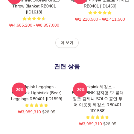
Throw Blanket RB0401
RB0401 [ID1450]
[ID1618]
₩2,218,580 - ₩2,411,500
₩4,685,200 - ₩8,957,000
더 보기
관련 상품
Blackpink Leggings -
Blackpink 레깅스 -
-20%
-20%
Blackpink Lightstick (Bear)
BLACKPINK 김지영 ♡ 블랙
Leggings RB0401 [ID1599]
핑크 김제니 SOLO 공연 투
어 아웃핏 레깅스 RB0401
[ID1588]
₩3,989,310
$28.95
₩3,989,310
$28.95