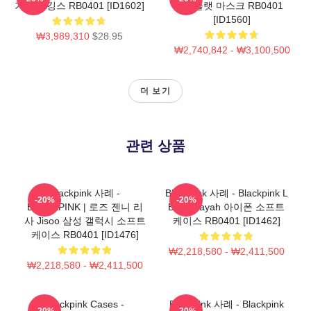
가방 레깅스 RB0401 [ID1602]
크 플랫 마스크 RB0401
[ID1560]
₩3,989,310
$28.95
₩2,740,842 - ₩3,100,500
더 보기
관련 상품
Blackpink 사례 -
Blackpink 사례 - Blackpink L
-20%
-20%
BLACKPINK | 로즈 젠니 리
Boombayah 아이폰 소프트
사 Jisoo 삼성 갤럭시 소프트
케이스 RB0401 [ID1462]
케이스 RB0401 [ID1476]
₩2,218,580 - ₩2,411,500
₩2,218,580 - ₩2,411,500
Blackpink Cases -
Blackpink 사례 - Blackpink
-20%
-20%