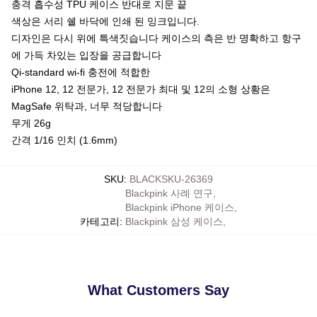
충격 흡수성 TPU 케이스 반대로 지문 끝
색상은 서리 쉘 바닥에 인쇄 된 잉크입니다.
디자인은 다시 위에 특색짓습니다 케이스의 측은 반 명확하고 항구
에 가득 차있는 입장을 공급합니다
Qi-standard wi-fi 충전에 적합한
iPhone 12, 12 전문가, 12 전문가 최대 및 12의 소형 상황은
MagSafe 위탁과, 너무 적당합니다
무게 26g
간격 1/16 인치 (1.6mm)
SKU
:
BLACKSKU-26369
Blackpink 사례 연구
,
Blackpink iPhone 케이스
,
카테고리
:
Blackpink 삼성 케이스
,
What Customers Say