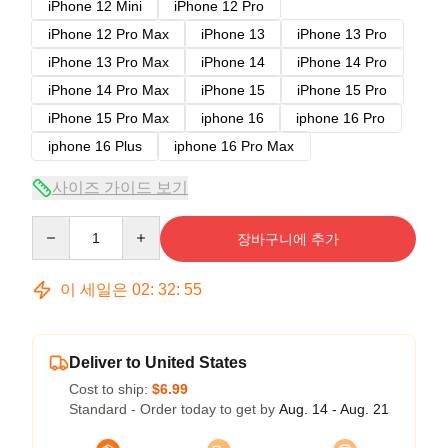
iPhone 12 Mini
iPhone 12 Pro
iPhone 12 Pro Max
iPhone 13
iPhone 13 Pro
iPhone 13 Pro Max
iPhone 14
iPhone 14 Pro
iPhone 14 Pro Max
iPhone 15
iPhone 15 Pro
iPhone 15 Pro Max
iphone 16
iphone 16 Pro
iphone 16 Plus
iphone 16 Pro Max
사이즈 가이드 보기
Quantity
장바구니에 추가
이 세일은
02
:
32
:
54
Deliver to United States
Cost to ship:
$6.99
Standard - Order today to get by
Aug. 14 - Aug. 21