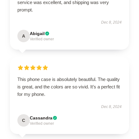
service was excellent, and shipping was very
prompt.
Dec 8, 2024
Abigail
A
Verified owner
This phone case is absolutely beautiful. The quality
is great, and the colors are so vivid. It’s a perfect fit
for my phone.
Dec 8, 2024
Cassandra
C
Verified owner