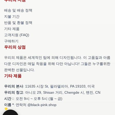
배송 및 배송 정책
지불 기간
반품 및 환불 정책
기타 제품
고객지원 (FAQ)
구매하기
우리의 상점
우리의 제품은 세계적인 팀에 의해 디자인됩니다. 이 고품질과 아름
다운 디자인은 매일 착용을 위해 다만 아닙니다! 그들은 누구를위한
완벽한 선물입니다.
기타 제품
우리의 본사
: 11635 시장 St, 필라델피아, PA 19103, 미국
우리의 창고
: 아니오 29, Shisan 거리, Chengde 시, 톈진, CN
시간 :
: 오전 9시 ~ 오후 5시 (월 ~ 금)
이름 *
: 연락처 @black-pink.shop