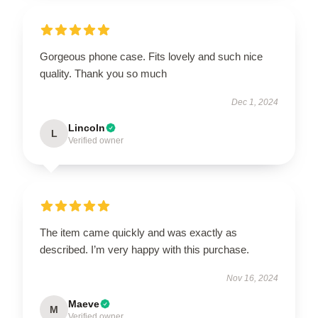
Gorgeous phone case. Fits lovely and such nice
quality. Thank you so much
Dec 1, 2024
Lincoln
L
Verified owner
The item came quickly and was exactly as
described. I’m very happy with this purchase.
Nov 16, 2024
Maeve
M
Verified owner