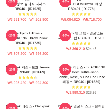
-20%
-20%
제품정보 클래식 티셔츠
JENNIE BOOMBAYAH 배낭
RB0401 [ID1925]
RB0401 [ID1778]
₩3,651,700 - ₩4,202,900
₩5,084,820 - ₩5,718,700
Blackpink Pillows -
Blackpink 탱크 탑 - 얼굴없는
-20%
-20%
BLACKPINK Throw Pillow
제니 탱크 탑 RB0401 [ID1519]
RB0401 [ID1735]
₩3,369,210
$24.45
₩3,307,200 - ₩3,996,200
Blackpink 퍼즐 - 보호 Jennie
Blackpink 레깅스 - BLACKPINK
-20%
-20%
퍼즐 RB0401 [ID1669]
The Show Outfits Jisoo,
Jennie, Rosé, & Lisa End Pose
레깅스 RB0401 [ID1589]
₩3,293,420 - ₩5,994,300
₩3,989,310
$28.95
Blackpink 레깅스 - Blackpink
Blackpink 얼굴 마스크 - 블랙핑
-20%
-20%